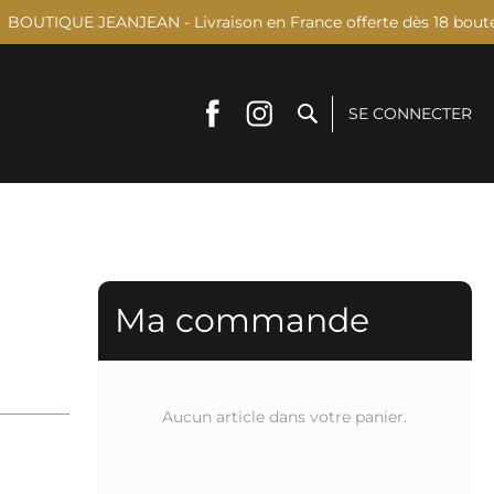
BOUTIQUE JEANJEAN - Livraison en France offerte dès 18 bouteill
Rechercher
SE CONNECTER
Ma commande
Aucun article dans votre panier.