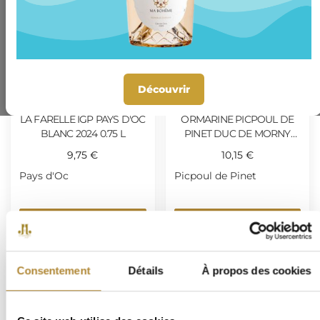
Découvrir
LA FARELLE IGP PAYS D'OC
ORMARINE PICPOUL DE
BLANC 2024 0.75 L
PINET DUC DE MORNY
2025 0.75 L
9,75 €
10,15 €
Pays d'Oc
Picpoul de Pinet
AJOUTER
AJOUTER
Consentement
Détails
À propos des cookies