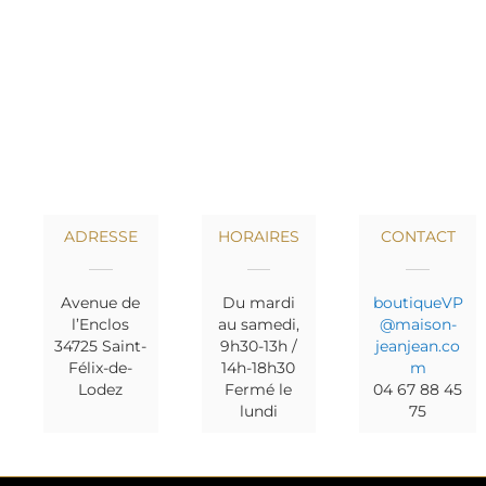
ADRESSE
HORAIRES
CONTACT
Avenue de
Du mardi
boutiqueVP
l’Enclos
au samedi,
@maison-
34725 Saint-
9h30-13h /
jeanjean.co
Félix-de-
14h-18h30
m
Lodez
Fermé le
04 67 88 45
lundi
75