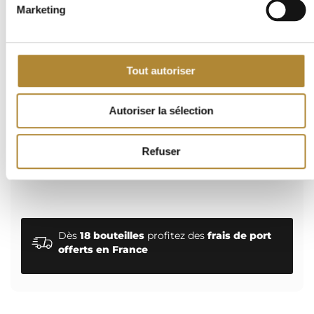
Marketing
Ma commande
Tout autoriser
Autoriser la sélection
Aucun article dans votre panier.
Refuser
Dès
18 bouteilles
profitez des
frais de port
offerts en France