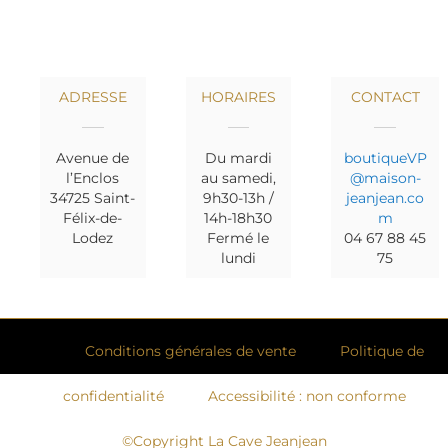
ADRESSE
HORAIRES
CONTACT
Avenue de
Du mardi
boutiqueVP
l’Enclos
au samedi,
@maison-
34725 Saint-
9h30-13h /
jeanjean.co
Félix-de-
14h-18h30
m
Lodez
Fermé le
04 67 88 45
lundi
75
Conditions générales de vente
Politique de
confidentialité
Accessibilité : non conforme
©Copyright La Cave Jeanjean