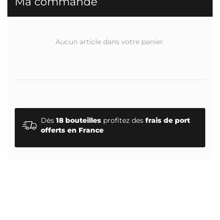
Ma commande
Aucun article dans votre panier.
Dès
18 bouteilles
profitez des
frais de port
offerts en France