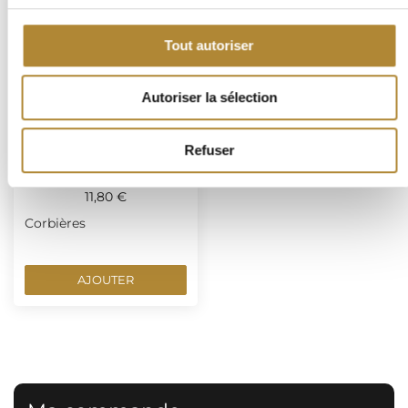
Tout autoriser
Autoriser la sélection
Refuser
ETRE & RENAITRE BLANC
2024 0.75 L
11,80 €
Corbières
AJOUTER